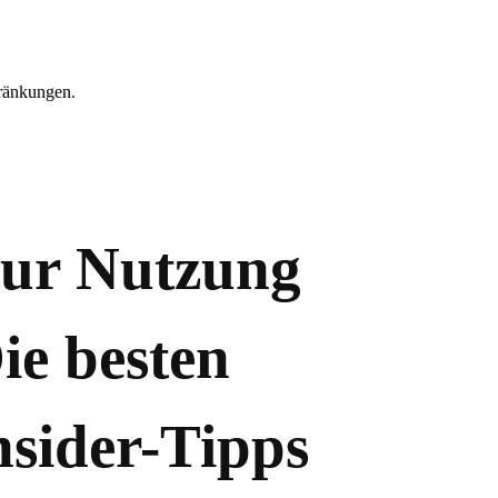
hränkungen.
 zur Nutzung
ie besten
sider-Tipps