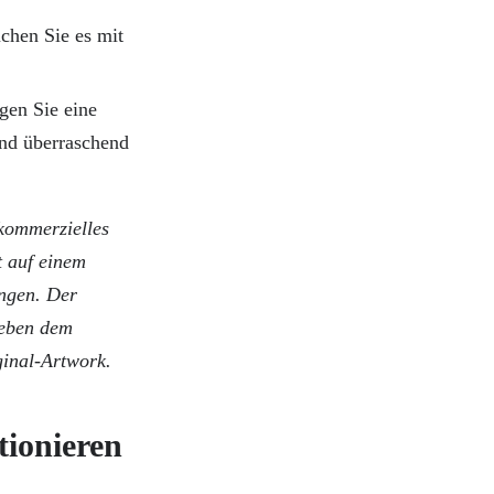
uchen Sie es mit
gen Sie eine
nd überraschend
 kommerzielles
t auf einem
ngen. Der
Neben dem
ginal-Artwork.
tionieren