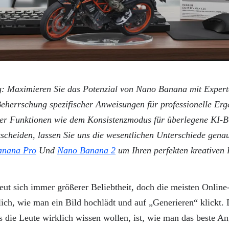
 Maximieren Sie das Potenzial von Nano Banana mit Expert
eherrschung spezifischer Anweisungen für professionelle Erg
ter Funktionen wie dem Konsistenzmodus für überlegene KI-B
tscheiden, lassen Sie uns die wesentlichen Unterschiede gena
anana Pro
Und
Nano Banana 2
um Ihren perfekten kreativen 
ut sich immer größerer Beliebtheit, doch die meisten Online
lich, wie man ein Bild hochlädt und auf „Generieren“ klickt. D
s die Leute wirklich wissen wollen, ist, wie man das beste 