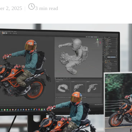
er 2, 2025
|
3
min read