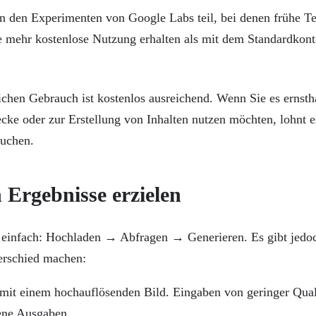
 den Experimenten von Google Labs teil, bei denen frühe Te
 mehr kostenlose Nutzung erhalten als mit dem Standardkont
ichen Gebrauch ist kostenlos ausreichend. Wenn Sie es ernstha
cke oder zur Erstellung von Inhalten nutzen möchten, lohnt e
suchen.
 Ergebnisse erzielen
 einfach: Hochladen → Abfragen → Generieren. Es gibt jedoc
erschied machen:
mit einem hochauflösenden Bild. Eingaben von geringer Qual
ne Ausgaben.