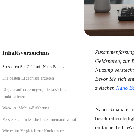
Zusammenfassung:
Inhaltsverzeichnis
Geldsparen, zur B
So sparen Sie Geld mit Nano Banana
Nutzung versteck
Die besten Ergebnisse erzielen
Bevor Sie sich en
zwischen
Nano B
Eingabeaufforderungen, die tatsächlich
funktionieren
Web- vs. Mobile-Erfahrung
Nano Banana erfre
beschreiben ledig
Versteckte Tricks, die Ihnen niemand verrät
einfache Teil. Wa
Wie es im Vergleich zur Konkurrenz