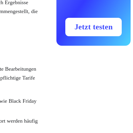
ch Ergebnisse
mmengestellt, die
Jetzt testen
zte Bearbeitungen
flichtige Tarife
wie Black Friday
ort werden häufig