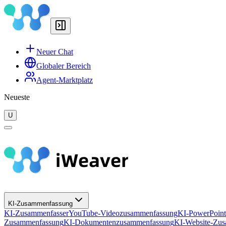
Neuer Chat
Globaler Bereich
Agent-Marktplatz
Neueste
U
KI-Zusammenfassung
KI-Zusammenfasser
YouTube-Videozusammenfassung
KI-PowerPoin
Zusammenfassung
KI-Dokumentenzusammenfassung
KI-Website-Zu