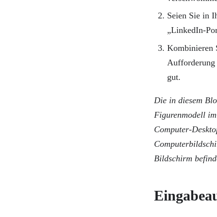
Seien Sie in 
„LinkedIn-Por
Kombinieren S
Aufforderung 
gut.
Die in diesem Blo
Figurenmodell im 
Computer-Desktop
Computerbildschi
Bildschirm befind
Eingabeau