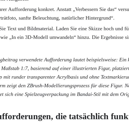
Ihrer Aufforderung konkret. Anstatt „Verbessern Sie das“ vers
trätfoto, sanfte Beleuchtung, natürlicher Hintergrund“.
ie Text und Bildmaterial. Laden Sie eine Skizze hoch und fü
wie „In ein 3D-Modell umwandeln“ hinzu. Die Ergebnisse si
gbeitrag verwendete Aufforderung lautet beispielsweise: Ein
Maßstab 1:7, basierend auf einer illustrierten Figur, platzier
 mit runder transparenter Acrylbasis und ohne Textmarkieru
rm zeigt den ZBrush-Modellierungsprozess für diese Figur. 
et sich eine Spielzeugverpackung im Bandai-Stil mit dem Ori
fforderungen, die tatsächlich funk