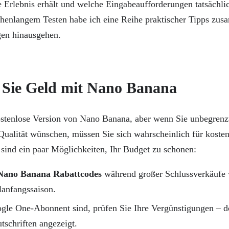
 Erlebnis erhält und welche Eingabeaufforderungen tatsächli
henlangem Testen habe ich eine Reihe praktischer Tipps zusa
gen hinausgehen.
 Sie Geld mit Nano Banana
kostenlose Version von Nano Banana, aber wenn Sie unbegren
Qualität wünschen, müssen Sie sich wahrscheinlich für kostenp
 sind ein paar Möglichkeiten, Ihr Budget zu schonen:
Nano Banana Rabattcodes
während großer Schlussverkäufe 
lanfangssaison.
le One-Abonnent sind, prüfen Sie Ihre Vergünstigungen – d
tschriften angezeigt.