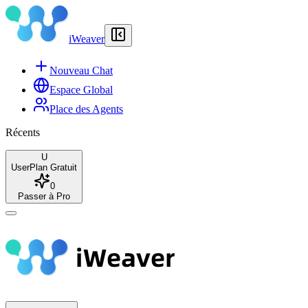
iWeaver
Nouveau Chat
Espace Global
Place des Agents
Récents
U
User
Plan Gratuit
0
Passer à Pro