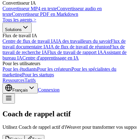
Convertisseur IA
Convertisseur MP4 en texte
Convertisseur audio en
texte
Convertisseur PDF en Markdown
Tous les agents
>
Solutions
Flux de travail IA
Centre de flux de travail IA
IA des travailleurs du savoir
Flux de
travail documentaire IA
IA de flux de travail de réunion
Flux de
travail de recherche IA
Flux de travail de rapport IA
Assistant de
bureau IA
Centre d'apprentissage en IA
Pour les utilisateurs
Pour les étudiants
Pour les créateurs
Pour les spécialistes du
marketing
Pour les startups
Ressources
Tarifs
Connexion
Français
Coach de rappel actif
Utilisez Coach de rappel actif d'iWeaver pour transformer vos supports 