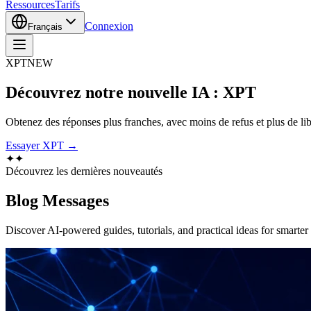
Ressources
Tarifs
Connexion
Français
XPT
NEW
Découvrez notre nouvelle IA : XPT
Obtenez des réponses plus franches, avec moins de refus et plus de libe
Essayer XPT →
✦
✦
Découvrez les dernières nouveautés
Blog
Messages
Discover AI-powered guides, tutorials, and practical ideas for smarter