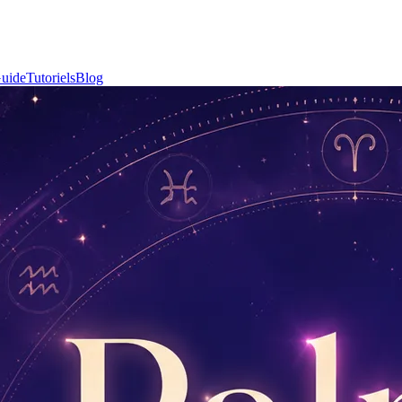
uide
Tutoriels
Blog