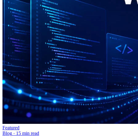
Featured
Blog
·
15 min read