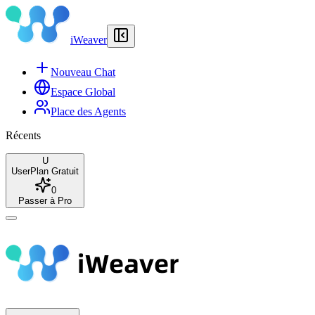
iWeaver
Nouveau Chat
Espace Global
Place des Agents
Récents
U
User
Plan Gratuit
0
Passer à Pro