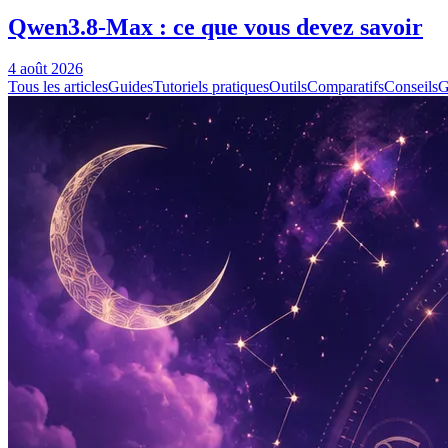
Qwen3.8-Max : ce que vous devez savoir
4 août 2026
Tous les articles
Guides
Tutoriels pratiques
Outils
Comparatifs
Conseils
G