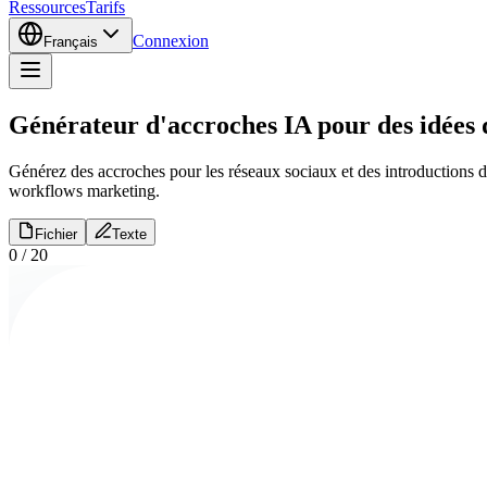
Ressources
Tarifs
Connexion
Français
Générateur d'accroches IA pour des idées 
Générez des accroches pour les réseaux sociaux et des introductions de 
workflows marketing.
Fichier
Texte
0
/
20