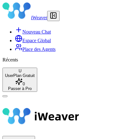
iWeaver
Nouveau Chat
Espace Global
Place des Agents
Récents
U
User
Plan Gratuit
0
Passer à Pro