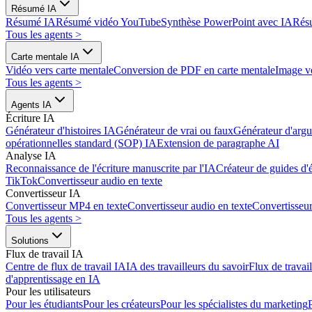
Résumé IA
Résumé IA
Résumé vidéo YouTube
Synthèse PowerPoint avec IA
Rés
Tous les agents
>
Carte mentale IA
Vidéo vers carte mentale
Conversion de PDF en carte mentale
Image ve
Tous les agents
>
Agents IA
Écriture IA
Générateur d'histoires IA
Générateur de vrai ou faux
Générateur d'arg
opérationnelles standard (SOP) IA
Extension de paragraphe AI
Analyse IA
Reconnaissance de l'écriture manuscrite par l'IA
Créateur de guides d'
TikTok
Convertisseur audio en texte
Convertisseur IA
Convertisseur MP4 en texte
Convertisseur audio en texte
Convertisse
Tous les agents
>
Solutions
Flux de travail IA
Centre de flux de travail IA
IA des travailleurs du savoir
Flux de travai
d'apprentissage en IA
Pour les utilisateurs
Pour les étudiants
Pour les créateurs
Pour les spécialistes du marketing