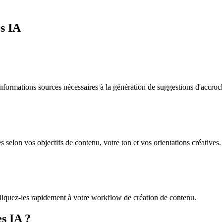
s IA
informations sources nécessaires à la génération de suggestions d'accroc
 selon vos objectifs de contenu, votre ton et vos orientations créatives.
pliquez-les rapidement à votre workflow de création de contenu.
s IA ?