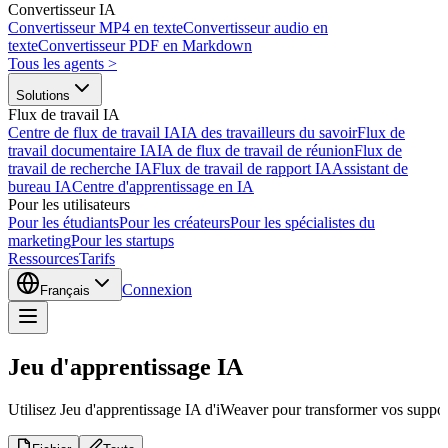
Convertisseur IA
Convertisseur MP4 en texte
Convertisseur audio en
texte
Convertisseur PDF en Markdown
Tous les agents
>
Solutions
Flux de travail IA
Centre de flux de travail IA
IA des travailleurs du savoir
Flux de
travail documentaire IA
IA de flux de travail de réunion
Flux de
travail de recherche IA
Flux de travail de rapport IA
Assistant de
bureau IA
Centre d'apprentissage en IA
Pour les utilisateurs
Pour les étudiants
Pour les créateurs
Pour les spécialistes du
marketing
Pour les startups
Ressources
Tarifs
Connexion
Français
Jeu d'apprentissage IA
Utilisez Jeu d'apprentissage IA d'iWeaver pour transformer vos supports