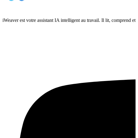
iWeaver est votre assistant IA intelligent au travail. Il lit, compren