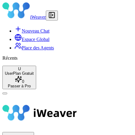
iWeaver
Nouveau Chat
Espace Global
Place des Agents
Récents
U
User
Plan Gratuit
0
Passer à Pro