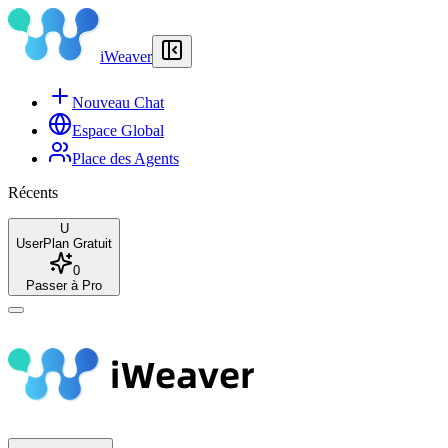
iWeaver
Nouveau Chat
Espace Global
Place des Agents
Récents
U
User
Plan Gratuit
0
Passer à Pro