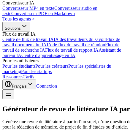
Convertisseur IA
Convertisseur MP4 en texte
Convertisseur audio en
texte
Convertisseur PDF en Markdown
Tous les agents
>
Solutions
Flux de travail IA
Centre de flux de travail IA
IA des travailleurs du savoir
Flux de
travail documentaire IA
IA de flux de travail de réunion
Flux de
travail de recherche IA
Flux de travail de rapport IA
Assistant de
bureau IA
Centre d'apprentissage en IA
Pour les utilisateurs
Pour les étudiants
Pour les créateurs
Pour les spécialistes du
marketing
Pour les startups
Ressources
Tarifs
Connexion
Français
Générateur de revue de littérature IA par
Générez une revue de littérature à partir d’un sujet, d’une question de
pour la rédaction de mémoire, de projet de fin d’études ou d’article.