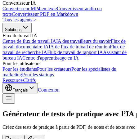
Convertisseur IA
Convertisseur MP4 en texte
Convertisseur audio en
texte
Convertisseur PDF en Markdown
Tous les agents
>
Solutions
Flux de travail IA
Centre de flux de travail IA
IA des travailleurs du savoir
Flux de
travail documentaire IA
IA de flux de travail de réunion
Flux de
travail de recherche IA
Flux de travail de rapport IA
Assistant de
bureau IA
Centre d'apprentissage en IA
Pour les utilisateurs
Pour les étudiants
Pour les créateurs
Pour les spécialistes du
marketing
Pour les startups
Ressources
Tarifs
Connexion
Français
Générateur de tests de pratique avec l’IA p
Créez des tests de pratique à partir de PDF, de notes et de texte avec