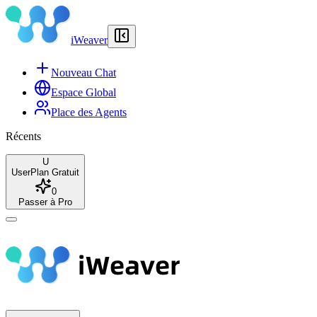
iWeaver
Nouveau Chat
Espace Global
Place des Agents
Récents
U
User
Plan Gratuit
0
Passer à Pro