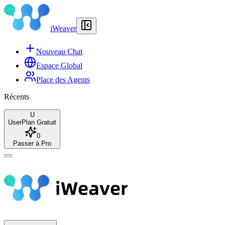
iWeaver
Nouveau Chat
Espace Global
Place des Agents
Récents
U
User
Plan Gratuit
0
Passer à Pro