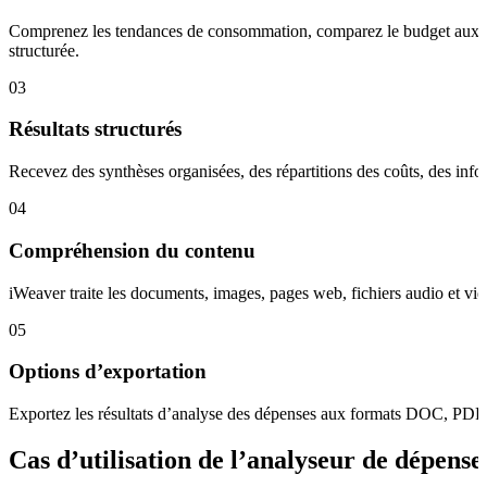
Comprenez les tendances de consommation, comparez le budget aux dépe
structurée.
03
Résultats structurés
Recevez des synthèses organisées, des répartitions des coûts, des informa
04
Compréhension du contenu
iWeaver traite les documents, images, pages web, fichiers audio et vidé
05
Options d’exportation
Exportez les résultats d’analyse des dépenses aux formats DOC, PDF, 
Cas d’utilisation de l’analyseur de dépense