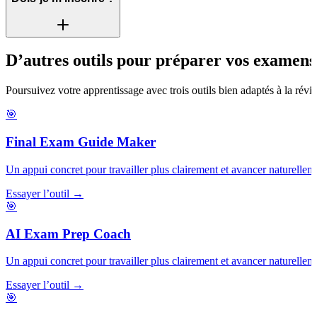
D’autres outils pour préparer vos examens
Poursuivez votre apprentissage avec trois outils bien adaptés à la révis
🎯
Final Exam Guide Maker
Un appui concret pour travailler plus clairement et avancer naturellem
Essayer l’outil →
🎯
AI Exam Prep Coach
Un appui concret pour travailler plus clairement et avancer naturellem
Essayer l’outil →
🎯