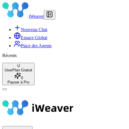
iWeaver
Nouveau Chat
Espace Global
Place des Agents
Récents
U
User
Plan Gratuit
0
Passer à Pro