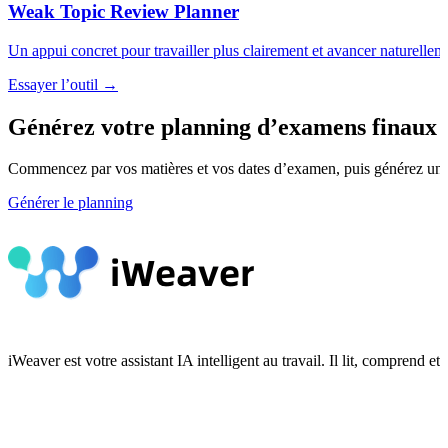
Weak Topic Review Planner
Un appui concret pour travailler plus clairement et avancer naturellem
Essayer l’outil →
Générez votre planning d’examens finaux
Commencez par vos matières et vos dates d’examen, puis générez un pla
Générer le planning
iWeaver est votre assistant IA intelligent au travail. Il lit, compren