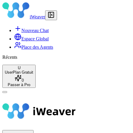
iWeaver
Nouveau Chat
Espace Global
Place des Agents
Récents
U
User
Plan Gratuit
0
Passer à Pro