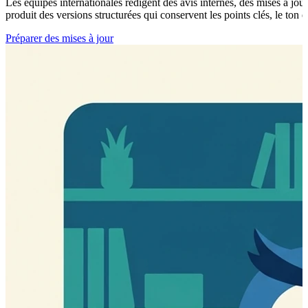
Les équipes internationales rédigent des avis internes, des mises à jou
produit des versions structurées qui conservent les points clés, le ton 
Préparer des mises à jour