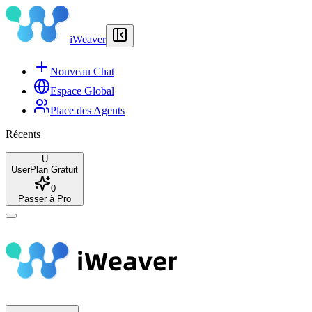
iWeaver
Nouveau Chat
Espace Global
Place des Agents
Récents
U
User
Plan Gratuit
0
Passer à Pro