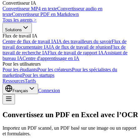
Convertisseur IA
Convertisseur MP4 en texte
Convertisseur audio en
texte
Convertisseur PDF en Markdown
Tous les agents
>
Solutions
Flux de travail IA
Centre de flux de travail IA
IA des travailleurs du savoir
Flux de
travail documentaire IA
IA de flux de travail de réunion
Flux de
travail de recherche IA
Flux de travail de rapport IA
Assistant de
bureau IA
Centre d'apprentissage en IA
Pour les utilisateurs
Pour les étudiants
Pour les créateurs
Pour les spécialistes du
marketing
Pour les startups
Ressources
Tarifs
Connexion
Français
Convertissez un PDF en Excel avec l’OCR
Importez un PDF scanné, un PDF basé sur une image ou un rapport multi
et formulaires.