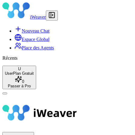
iWeaver
Nouveau Chat
Espace Global
Place des Agents
Récents
U
User
Plan Gratuit
0
Passer à Pro