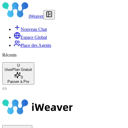
iWeaver
Nouveau Chat
Espace Global
Place des Agents
Récents
U
User
Plan Gratuit
0
Passer à Pro