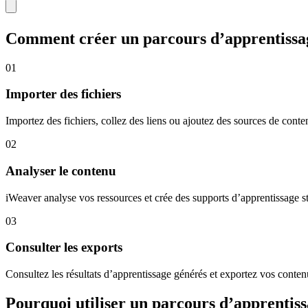
Comment créer un parcours d’apprentissag
01
Importer des fichiers
Importez des fichiers, collez des liens ou ajoutez des sources de con
02
Analyser le contenu
iWeaver analyse vos ressources et crée des supports d’apprentissage str
03
Consulter les exports
Consultez les résultats d’apprentissage générés et exportez vos cont
Pourquoi utiliser un parcours d’apprentiss