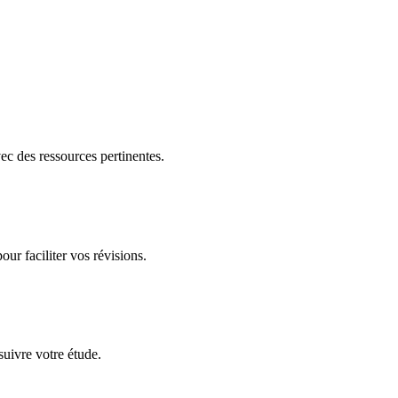
ec des ressources pertinentes.
ur faciliter vos révisions.
uivre votre étude.