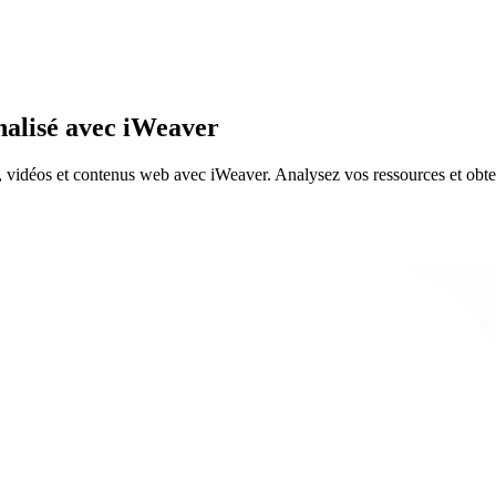
nalisé avec iWeaver
 vidéos et contenus web avec iWeaver. Analysez vos ressources et obtene