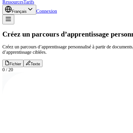
Ressources
Tarifs
Connexion
Français
Créez un parcours d’apprentissage person
Créez un parcours d’apprentissage personnalisé à partir de documents,
d’apprentissage ciblées.
Fichier
Texte
0
/
20