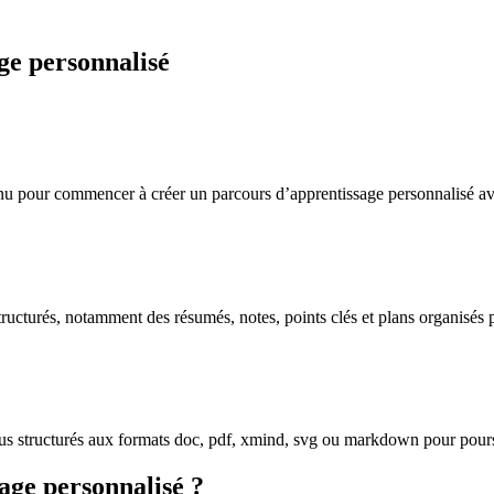
e personnalisé
tenu pour commencer à créer un parcours d’apprentissage personnalisé av
ucturés, notamment des résumés, notes, points clés et plans organisés po
enus structurés aux formats doc, pdf, xmind, svg ou markdown pour pours
age personnalisé ?