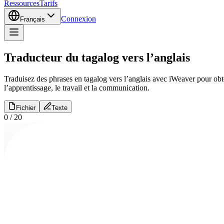
Ressources
Tarifs
Connexion
Français
Traducteur du tagalog vers l’anglais
Traduisez des phrases en tagalog vers l’anglais avec iWeaver pour obten
l’apprentissage, le travail et la communication.
Fichier
Texte
0
/
20