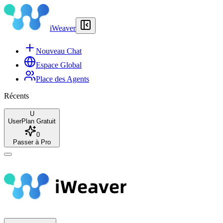
iWeaver
Nouveau Chat
Espace Global
Place des Agents
Récents
U
User
Plan Gratuit
0
Passer à Pro