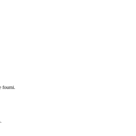
e fourni.
.