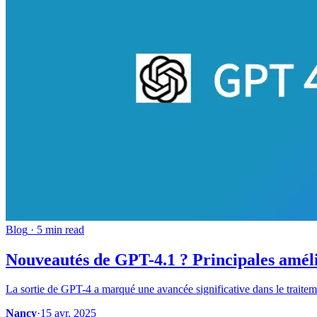
Blog
·
5 min read
Nouveautés de GPT-4.1 ? Principales amél
La sortie de GPT-4 a marqué une avancée significative dans le traitem
Nancy
·
15 avr. 2025