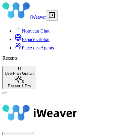
iWeaver
Nouveau Chat
Espace Global
Place des Agents
Récents
U
User
Plan Gratuit
0
Passer à Pro