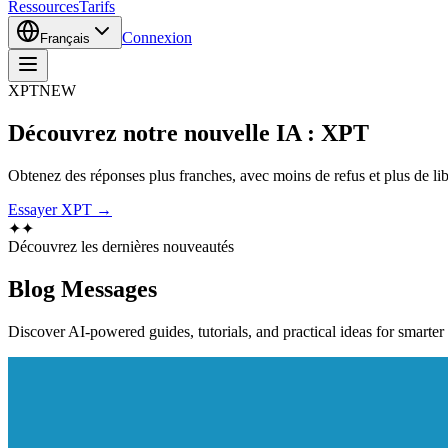
Ressources
Tarifs
Connexion
Français
XPT
NEW
Découvrez notre nouvelle IA : XPT
Obtenez des réponses plus franches, avec moins de refus et plus de libe
Essayer XPT →
✦
✦
Découvrez les dernières nouveautés
Blog
Messages
Discover AI-powered guides, tutorials, and practical ideas for smarter