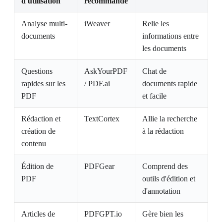
d'utilisation
recommandé
Analyse multi-
iWeaver
Relie les
documents
informations entre
les documents
Questions
AskYourPDF
Chat de
rapides sur les
/ PDF.ai
documents rapide
PDF
et facile
Rédaction et
TextCortex
Allie la recherche
création de
à la rédaction
contenu
Édition de
PDFGear
Comprend des
PDF
outils d'édition et
d'annotation
Articles de
PDFGPT.io
Gère bien les