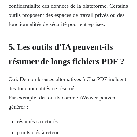
confidentialité des données de la plateforme. Certains
outils proposent des espaces de travail privés ou des
fonctionnalités de sécurité pour entreprises.
5. Les outils d'IA peuvent-ils
résumer de longs fichiers PDF ?
Oui. De nombreuses alternatives à ChatPDF incluent
des fonctionnalités de résumé.
Par exemple, des outils comme iWeaver peuvent
générer :
résumés structurés
points clés à retenir