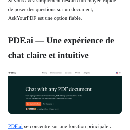
Si vous avez simplement besoin d'un moyen rapide
de poser des questions sur un document,
AskYourPDF est une option fiable.
PDF.ai — Une expérience de
chat claire et intuitive
PDF.ai
se concentre sur une fonction principale :