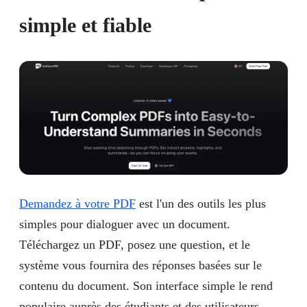
simple et fiable
Demandez à votre PDF
est l'un des outils les plus
simples pour dialoguer avec un document.
Téléchargez un PDF, posez une question, et le
système vous fournira des réponses basées sur le
contenu du document. Son interface simple le rend
populaire auprès des étudiants et des utilisateurs