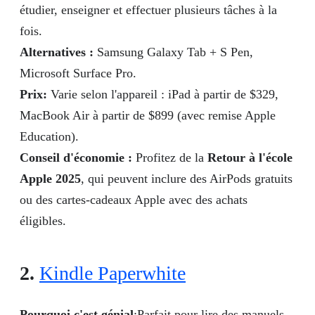
étudier, enseigner et effectuer plusieurs tâches à la
fois.
Alternatives :
Samsung Galaxy Tab + S Pen,
Microsoft Surface Pro.
Prix:
Varie selon l'appareil : iPad à partir de $329,
MacBook Air à partir de $899 (avec remise Apple
Education).
Conseil d'économie :
Profitez de la
Retour à l'école
Apple 2025
, qui peuvent inclure des AirPods gratuits
ou des cartes-cadeaux Apple avec des achats
éligibles.
2.
Kindle Paperwhite
Pourquoi c'est génial
:Parfait pour lire des manuels,