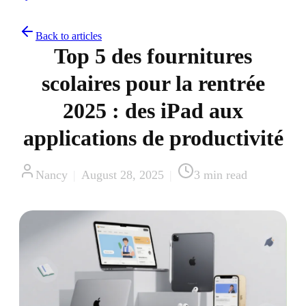
Back to articles
Top 5 des fournitures
scolaires pour la rentrée
2025 : des iPad aux
applications de productivité
Nancy
|
August 28, 2025
|
3
min read