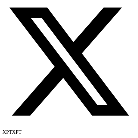
XPT
XPT