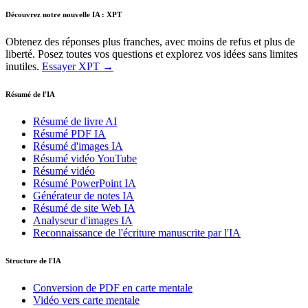
Découvrez notre nouvelle IA : XPT
Obtenez des réponses plus franches, avec moins de refus et plus de
liberté. Posez toutes vos questions et explorez vos idées sans limites
inutiles.
Essayer XPT →
Résumé de l'IA
Résumé de livre AI
Résumé PDF IA
Résumé d'images IA
Résumé vidéo YouTube
Résumé vidéo
Résumé PowerPoint IA
Générateur de notes IA
Résumé de site Web IA
Analyseur d'images IA
Reconnaissance de l'écriture manuscrite par l'IA
Structure de l'IA
Conversion de PDF en carte mentale
Vidéo vers carte mentale