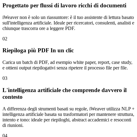
Progettato per flussi di lavoro ricchi di documenti
iWeaver non è solo un riassuntore: è il tuo assistente di lettura basato
sull'intelligenza artificiale. Ideale per ricercatori, consulenti, analisti e
chiunque trascorra ore a leggere PDF.
02
Riepiloga più PDF In un clic
Carica un batch di PDF, ad esempio white paper, report, case study,
e ottieni output riepilogativi senza ripetere il processo file per file.
03
L'intelligenza artificiale che comprende davvero il
contesto
A differenza degli strumenti basati su regole, iWeaver utilizza NLP +
intelligenza artificiale basata su trasformatori per mantenere struttura,
intento e tono: ideale per riepiloghi, abstract accademici e resoconti
di riunioni.
04