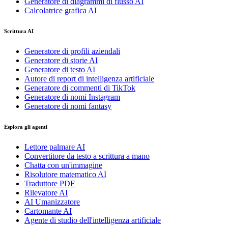
Generatore di diagrammi di flusso AI
Calcolatrice grafica AI
Scrittura AI
Generatore di profili aziendali
Generatore di storie AI
Generatore di testo AI
Autore di report di intelligenza artificiale
Generatore di commenti di TikTok
Generatore di nomi Instagram
Generatore di nomi fantasy
Esplora gli agenti
Lettore palmare AI
Convertitore da testo a scrittura a mano
Chatta con un'immagine
Risolutore matematico AI
Traduttore PDF
Rilevatore AI
AI Umanizzatore
Cartomante AI
Agente di studio dell'intelligenza artificiale