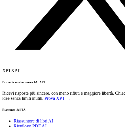
XPT
XPT
Prova la nostra nuova IA: XPT
Ricevi risposte più sincere, con meno rifiuti e maggiore libertà. Chied
idee senza limiti inutili.
Prova XPT →
Riassunto dell'IA
Riassuntore di libri AI
Riepilogo PDF AI