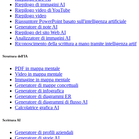
Riepilogo di immagini AI
Riepilogo video di YouTube
Riepilogo video
Riassuntore PowerPoint basato sull'intelligenza artificiale
Generatore di note AI
Riepilogo del sito Web AI
Analizzatore di immagini AI
Riconoscimento della scrittura a mano tramite intelligenza artifi
Struttura dell'IA
PDF in mappa mentale
Video in mappa mentale
Immagine in mappa mentale
Generatore di mappe concettuali
Generatore di infografica
Generatore di diagrammi ER
Generatore di diagrammi di flusso AI
Calcolatrice grafica AI
Scrittura AI
Generatore di profili aziendali
Generatore di storie AI