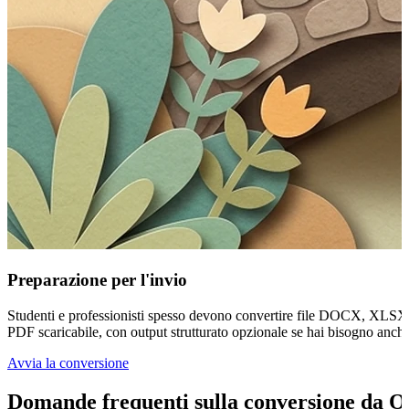
Preparazione per l'invio
Studenti e professionisti spesso devono convertire file DOCX, XLSX 
PDF scaricabile, con output strutturato opzionale se hai bisogno anche d
Avvia la conversione
Domande frequenti sulla conversione da O