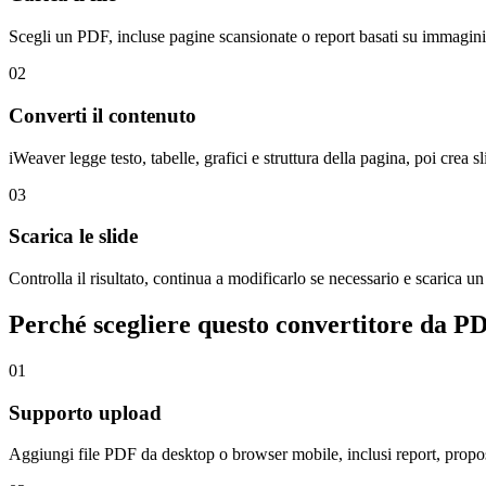
Scegli un PDF, incluse pagine scansionate o report basati su immagini
02
Converti il contenuto
iWeaver legge testo, tabelle, grafici e struttura della pagina, poi cr
03
Scarica le slide
Controlla il risultato, continua a modificarlo se necessario e scarica 
Perché scegliere questo convertitore da 
01
Supporto upload
Aggiungi file PDF da desktop o browser mobile, inclusi report, propost