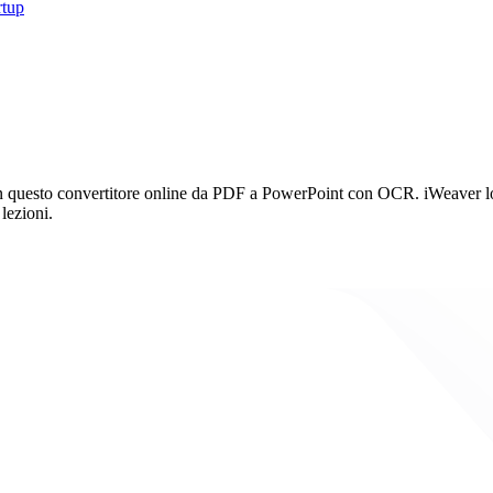
rtup
 questo convertitore online da PDF a PowerPoint con OCR. iWeaver lo t
 lezioni.