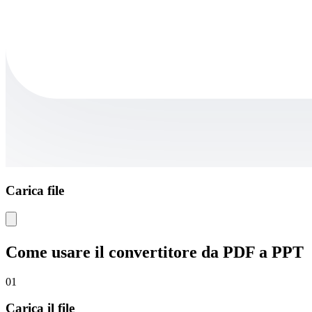
Carica file
Come usare il convertitore da PDF a PPT
01
Carica il file