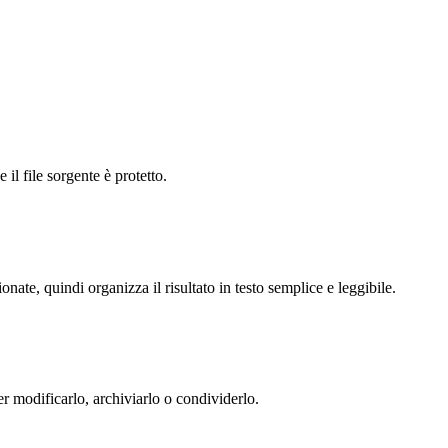
il file sorgente è protetto.
nate, quindi organizza il risultato in testo semplice e leggibile.
er modificarlo, archiviarlo o condividerlo.