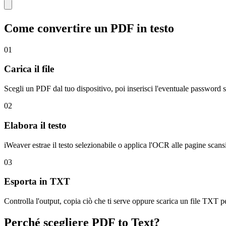
Come convertire un PDF in testo
01
Carica il file
Scegli un PDF dal tuo dispositivo, poi inserisci l'eventuale password se 
02
Elabora il testo
iWeaver estrae il testo selezionabile o applica l'OCR alle pagine scansio
03
Esporta in TXT
Controlla l'output, copia ciò che ti serve oppure scarica un file TXT p
Perché scegliere PDF to Text?