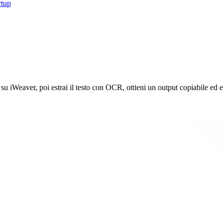
rtup
su iWeaver, poi estrai il testo con OCR, ottieni un output copiabile ed 