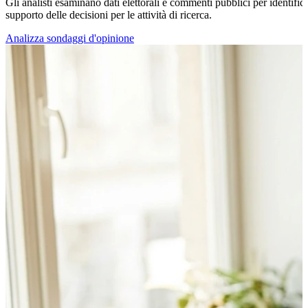
Gli analisti esaminano dati elettorali e commenti pubblici per identific
supporto delle decisioni per le attività di ricerca.
Analizza sondaggi d'opinione