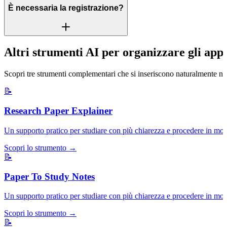
È necessaria la registrazione?
Altri strumenti AI per organizzare gli app
Scopri tre strumenti complementari che si inseriscono naturalmente ne
📝
Research Paper Explainer
Un supporto pratico per studiare con più chiarezza e procedere in mod
Scopri lo strumento →
📝
Paper To Study Notes
Un supporto pratico per studiare con più chiarezza e procedere in mod
Scopri lo strumento →
📝