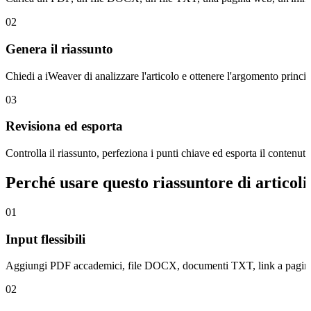
02
Genera il riassunto
Chiedi a iWeaver di analizzare l'articolo e ottenere l'argomento principal
03
Revisiona ed esporta
Controlla il riassunto, perfeziona i punti chiave ed esporta il contenu
Perché usare questo riassuntore di articol
01
Input flessibili
Aggiungi PDF accademici, file DOCX, documenti TXT, link a pagine web,
02