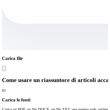
Carica file
Come usare un riassuntore di articoli acc
01
Carica le fonti
Carica un PDF, un file DOCX, un file TXT, una pagina web, un'immagi