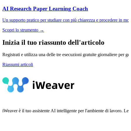
AI Research Paper Learning Coach
Un supporto pratico per studiare con più chiarezza e procedere in mod
Scopri lo strumento →
Inizia il tuo riassunto dell'articolo
Registrati e utilizza una delle tre esecuzioni gratuite giornaliere per ge
Riassumi articoli
iWeaver è il tuo assistente AI intelligente per l'ambiente di lavoro.