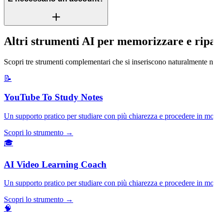
Altri strumenti AI per memorizzare e ripa
Scopri tre strumenti complementari che si inseriscono naturalmente ne
📝
YouTube To Study Notes
Un supporto pratico per studiare con più chiarezza e procedere in mod
Scopri lo strumento →
🎓
AI Video Learning Coach
Un supporto pratico per studiare con più chiarezza e procedere in mod
Scopri lo strumento →
🧠