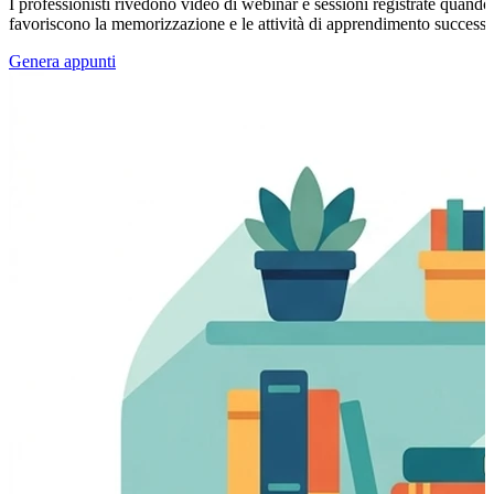
I professionisti rivedono video di webinar e sessioni registrate quando 
favoriscono la memorizzazione e le attività di apprendimento successi
Genera appunti