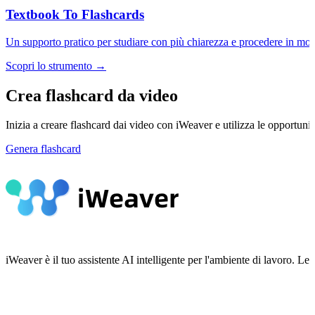
Textbook To Flashcards
Un supporto pratico per studiare con più chiarezza e procedere in mod
Scopri lo strumento →
Crea flashcard da video
Inizia a creare flashcard dai video con iWeaver e utilizza le opportunità 
Genera flashcard
iWeaver è il tuo assistente AI intelligente per l'ambiente di lavoro.