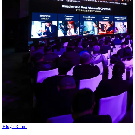
Blog
·
3 min