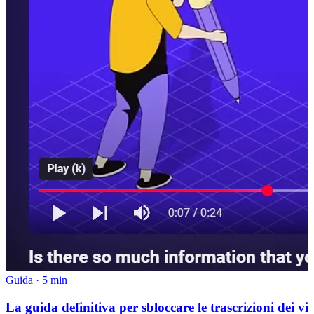
Guida
·
5 min
La guida definitiva per sbloccare le trascrizioni dei v