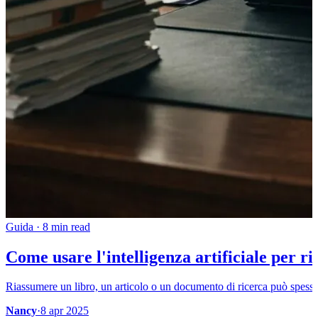
Guida
·
8 min read
Come usare l'intelligenza artificiale per r
Riassumere un libro, un articolo o un documento di ricerca può spesso 
Nancy
·
8 apr 2025