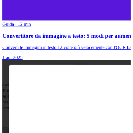
Guida
·
12 min
Convertitore da immagine a testo: 5 modi per aumentar
Converti le immagini in testo 12 volte più velocemente con l'OCR basat
1 apr 2025