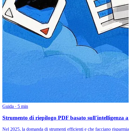
Guida
·
5 min
Strumento di riepilogo PDF basato sull'intelligenza arti
Nel 2025, la domanda di strumenti efficienti e che facciano risparmiare