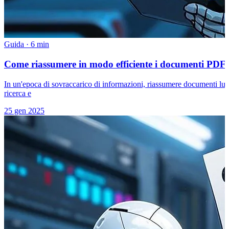
Guida
·
6 min
Come riassumere in modo efficiente i documenti PDF con
In un'epoca di sovraccarico di informazioni, riassumere documenti lun
ricerca e
25 gen 2025