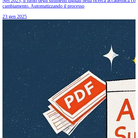
Nel 2025, il ruolo degli strumenti digitali nella ricerca accademica c
cambiamento. Automatizzando il processo
23 gen 2025