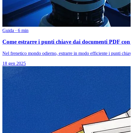
Guida
·
6 min
Come estrarre i punti chiave dai documenti PDF con l'i
Nel frenetico mondo odierno, estrarre in modo efficiente i punti chia
18 gen 2025