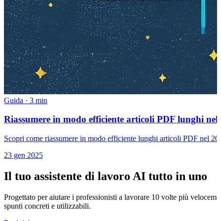
Guida
·
3 min
Riassumere in modo efficiente articoli PDF lunghi nel 
Scopri come riassumere in modo efficiente lunghi articoli PDF nel 2025 
23 gen 2025
Il tuo assistente di lavoro AI tutto in uno
Progettato per aiutare i professionisti a lavorare 10 volte più velocem
spunti concreti e utilizzabili.