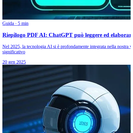
Guida
·
5 min
Riepilogo PDF AI: ChatGPT può leggere ed elaborare
Nel 2025, la tecnologia AI si è profondamente integrata nella nostra vit
significativo
20 gen 2025