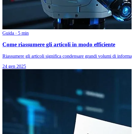
Guida
·
5 min
Come riassumere gli articoli in modo efficiente
Riassumere gli articoli significa condensare grandi volumi di informaz
24 gen 2025