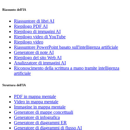
Riassunto dell'IA
Riassuntore di libri AI
Riepilogo PDF AI
Riepilogo di immagini AI
Riepilogo video di YouTube
Riepilogo video
Riassuntore PowerPoint basato sull'intelligenza artificiale
Generatore di note AI
Riepilogo del sito Web AI
Analizzatore di immagini AI
Riconoscimento della scrittura a mano tramite intelligenza
artificiale
Struttura dell'IA
PDF in mappa mentale
Video in mappa mentale
Immagine in mappa mentale
Generatore di mappe concettuali
Generatore di infografica
Generatore di diagrammi ER
Generatore di diagrammi di flusso AI