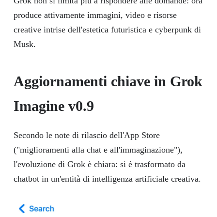
Grok non si limita più a rispondere alle domande: ora
produce attivamente immagini, video e risorse
creative intrise dell'estetica futuristica e cyberpunk di
Musk.
Aggiornamenti chiave in Grok
Imagine v0.9
Secondo le note di rilascio dell'App Store
("miglioramenti alla chat e all'immaginazione"),
l'evoluzione di Grok è chiara: si è trasformato da
chatbot in un'entità di intelligenza artificiale creativa.