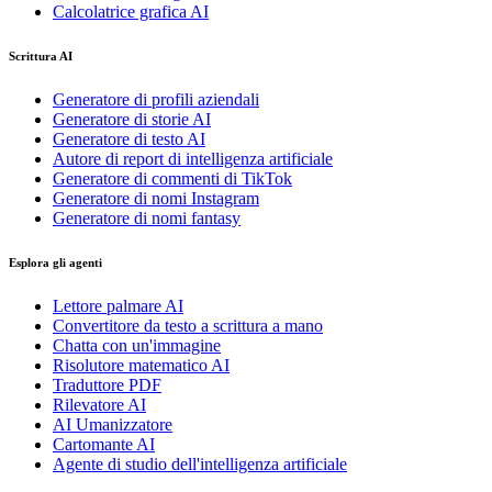
Calcolatrice grafica AI
Scrittura AI
Generatore di profili aziendali
Generatore di storie AI
Generatore di testo AI
Autore di report di intelligenza artificiale
Generatore di commenti di TikTok
Generatore di nomi Instagram
Generatore di nomi fantasy
Esplora gli agenti
Lettore palmare AI
Convertitore da testo a scrittura a mano
Chatta con un'immagine
Risolutore matematico AI
Traduttore PDF
Rilevatore AI
AI Umanizzatore
Cartomante AI
Agente di studio dell'intelligenza artificiale