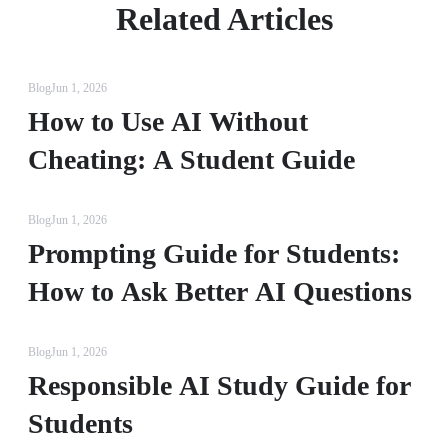
Related Articles
Blog
Jun 1, 2026
How to Use AI Without
Cheating: A Student Guide
Blog
Jun 1, 2026
Prompting Guide for Students:
How to Ask Better AI Questions
Blog
Jun 1, 2026
Responsible AI Study Guide for
Students