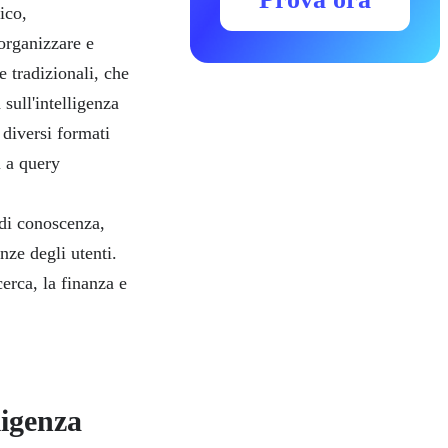
ico,
 organizzare e
 tradizionali, che
sull'intelligenza
 diversi formati
i a query
di conoscenza,
ze degli utenti.
erca, la finanza e
ligenza