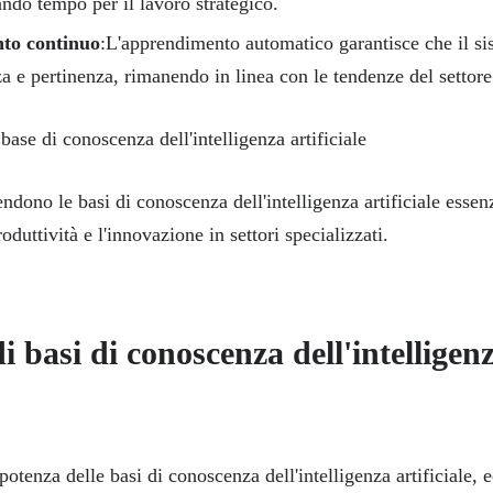
ando tempo per il lavoro strategico.
to continuo
:L'apprendimento automatico garantisce che il si
a e pertinenza, rimanendo in linea con le tendenze del settore
ndono le basi di conoscenza dell'intelligenza artificiale essenz
oduttività e l'innovazione in settori specializzati.
i basi di conoscenza dell'intelligen
potenza delle basi di conoscenza dell'intelligenza artificiale, 