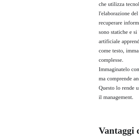
che utilizza tecno
l'elaborazione del
recuperare inform
sono statiche e s
artificiale appren
come testo, immag
complesse.
Immaginatelo come
ma comprende anch
Questo lo rende un
il management.
Vantaggi d