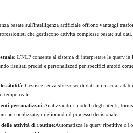
nza basate sull'intelligenza artificiale offrono vantaggi trasfo
professionisti che gestiscono attività complesse basate sui dati
stuale
: L'NLP consente al sistema di interpretare le query in
endo risultati precisi e personalizzati per specifici ambiti come
lessibilità
: Gestisce senza sforzo set di dati in crescita, adat
in tempo reale.
nti personalizzati
:Analizzando i modelli degli utenti, forni
ni personalizzate, migliorando il processo decisionale.
elle attività di routine
:Automatizza le query ripetitive o l'