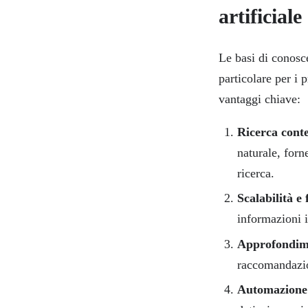
artificiale
Le basi di conosce
particolare per i 
vantaggi chiave:
Ricerca conte
naturale, forn
ricerca.
Scalabilità e f
informazioni 
Approfondime
raccomandazio
Automazione d