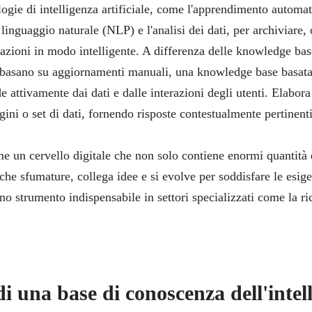
logie di intelligenza artificiale, come l'apprendimento automat
 linguaggio naturale (NLP) e l'analisi dei dati, per archiviare,
azioni in modo intelligente. A differenza delle knowledge base
i basano su aggiornamenti manuali, una knowledge base basata 
de attivamente dai dati e dalle interazioni degli utenti. Elabora
ini o set di dati, fornendo risposte contestualmente pertinent
 un cervello digitale che non solo contiene enormi quantità 
e sfumature, collega idee e si evolve per soddisfare le esigen
o strumento indispensabile in settori specializzati come la ric
i una base di conoscenza dell'intel