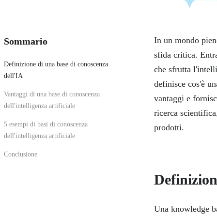
In un mondo pieno 
Sommario
sfida critica. Ent
Definizione di una base di conoscenza
che sfrutta l'inte
dell'IA
definisce cos'è una
Vantaggi di una base di conoscenza
vantaggi e fornis
dell'intelligenza artificiale
ricerca scientifica
5 esempi di basi di conoscenza
prodotti.
dell'intelligenza artificiale
Conclusione
Definizion
Una knowledge base