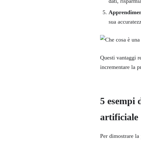
dati, risparmi
Apprendimen
sua accuratezz
Questi vantaggi re
incrementare la pr
5 esempi d
artificiale
Per dimostrare la 