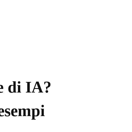
 di IA?
 esempi