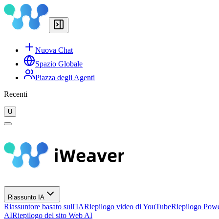
Nuova Chat
Spazio Globale
Piazza degli Agenti
Recenti
U
Riassunto IA
Riassuntore basato sull'IA
Riepilogo video di YouTube
Riepilogo Powe
AI
Riepilogo del sito Web AI