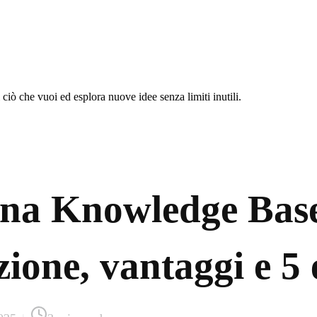
 ciò che vuoi ed esplora nuove idee senza limiti inutili.
una Knowledge Base
zione, vantaggi e 5