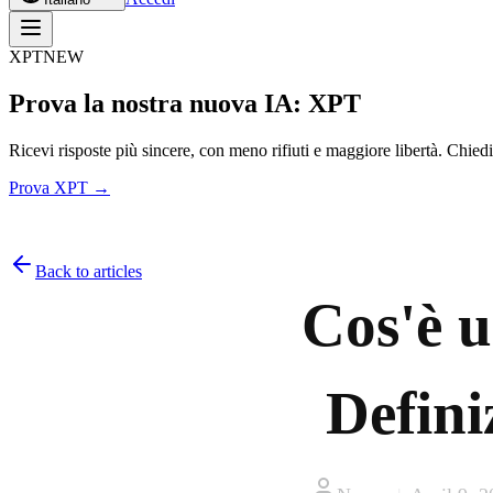
XPT
NEW
Prova la nostra nuova IA: XPT
Ricevi risposte più sincere, con meno rifiuti e maggiore libertà. Chiedi
Prova XPT →
Back to articles
Cos'è 
Defini