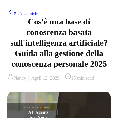
Back to articles
Cos'è una base di
conoscenza basata
sull'intelligenza artificiale?
Guida alla gestione della
conoscenza personale 2025
Nancy
|
April 12, 2025
|
15
min read