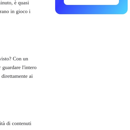
inuto, è quasi
rano in gioco i
evisto? Con un
 guardare l'intero
direttamente ai
ità di contenuti