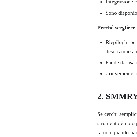
Integrazione 
Sono disponibi
Perché scegliere
Riepiloghi per
descrizione a 
Facile da usar
Conveniente: o
2. SMMRY: 
Se cerchi semplic
strumento è noto 
rapida quando hai