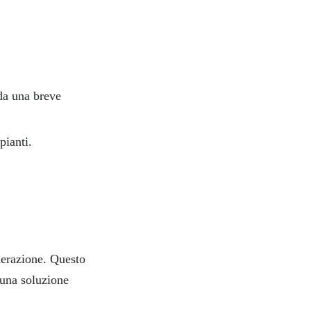
 da una breve
pianti.
derazione. Questo
 una soluzione