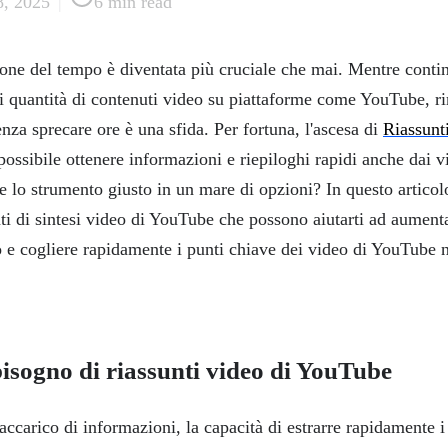
8, 2025
|
6
min read
ione del tempo è diventata più cruciale che mai. Mentre cont
quantità di contenuti video su piattaforme come YouTube, ri
enza sprecare ore è una sfida. Per fortuna, l'ascesa di
Riassunt
possibile ottenere informazioni e riepiloghi rapidi anche dai v
 lo strumento giusto in un mare di opzioni? In questo articol
ti di sintesi video di YouTube che possono aiutarti ad aumenta
 e cogliere rapidamente i punti chiave dei video di YouTube 
bisogno di riassunti video di YouTube
ccarico di informazioni, la capacità di estrarre rapidamente i