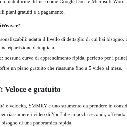
con piattaforme diffuse come Google Docs e Microsoft Word.
li piani gratuiti e a pagamento.
 iWeaver?
sonalizzabili: adatta il livello di dettaglio di cui hai bisogno,
una ripartizione dettagliata.
e: nessuna curva di apprendimento ripida, perfetto per i princi
ffre un piano gratuito che riassume fino a 5 video al mese.
Veloce e gratuito
ità e velocità, SMMRY è uno strumento da prendere in consi
per riassumere i video di YouTube in pochi secondi, offrendo
 bisogno di una panoramica rapida.