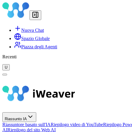
Nuova Chat
Spazio Globale
Piazza degli Agenti
Recenti
U
Riassunto IA
Riassuntore basato sull'IA
Riepilogo video di YouTube
Riepilogo Powe
AI
Riepilogo del sito Web AI