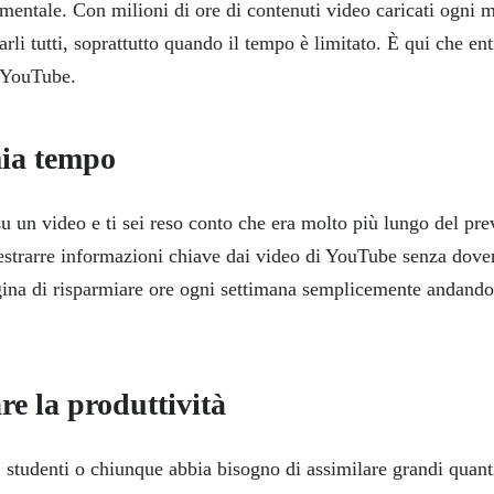
mentale. Con milioni di ore di contenuti video caricati ogni m
rli tutti, soprattutto quando il tempo è limitato. È qui che ent
i YouTube.
mia tempo
su un video e ti sei reso conto che era molto più lungo del pr
 estrarre informazioni chiave dai video di YouTube senza dover
na di risparmiare ore ogni settimana semplicemente andando 
re la produttività
, studenti o chiunque abbia bisogno di assimilare grandi quant