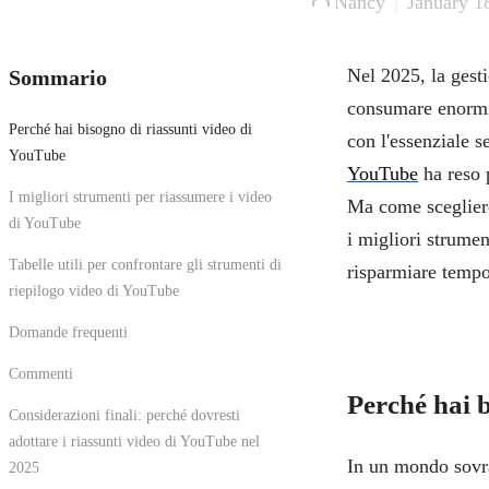
Nancy
|
January 1
Nel 2025, la gest
Sommario
consumare enormi 
Perché hai bisogno di riassunti video di
con l'essenziale s
YouTube
YouTube
ha reso 
I migliori strumenti per riassumere i video
Ma come scegliere
di YouTube
i migliori strumen
Tabelle utili per confrontare gli strumenti di
risparmiare tempo
riepilogo video di YouTube
Domande frequenti
Commenti
Perché hai 
Considerazioni finali: perché dovresti
adottare i riassunti video di YouTube nel
In un mondo sovra
2025