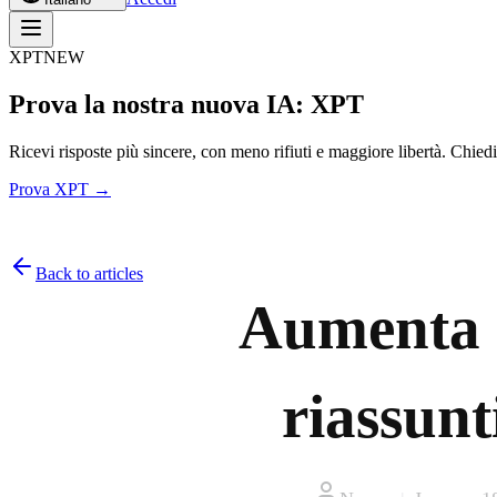
XPT
NEW
Prova la nostra nuova IA: XPT
Ricevi risposte più sincere, con meno rifiuti e maggiore libertà. Chiedi
Prova XPT →
Back to articles
Aumenta l
riassunt