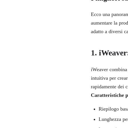
Ecco una panorami
aumentare la prod
adatto a diversi ca
1. iWeaver:
iWeaver combina la
intuitiva per crea
rapidamente dei c
Caratteristiche p
Riepilogo basa
Lunghezza pers