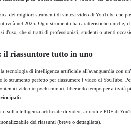
ca dei migliori strumenti di sintesi video di YouTube che pos
uttività nel 2025. Ogni strumento ha caratteristiche uniche, c
si d'uso, che si tratti di professionisti, studenti o utenti occasi
 il riassuntore tutto in uno
 tecnologia di intelligenza artificiale all'avanguardia con un'
re lo strumento perfetto per riassumere i video di YouTube. Pe
ontenuti video in pochi minuti, liberando tempo per attività p
rincipali:
to sull'intelligenza artificiale di video, articoli e PDF di You
onalizzabile dei riassunti (breve o dettagliata).