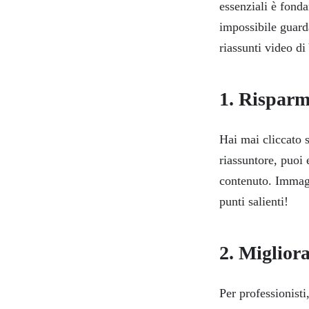
essenziali è fonda
impossibile guarda
riassunti video d
1. Rispar
Hai mai cliccato 
riassuntore, puoi
contenuto. Immagi
punti salienti!
2. Migliora
Per professionisti