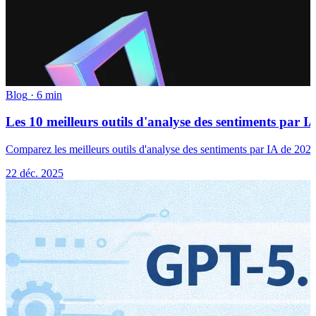
Blog
·
6 min
Les 10 meilleurs outils d'analyse des sentiments par 
Comparez les meilleurs outils d'analyse des sentiments par IA de 2026. 
22 déc. 2025