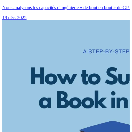
Nous analysons les capacités d'ingénierie « de bout en bout » de GPT
19 déc. 2025