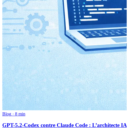
Blog
·
8 min
GPT-5.2-Codex contre Claude Code : L’architecte IA 