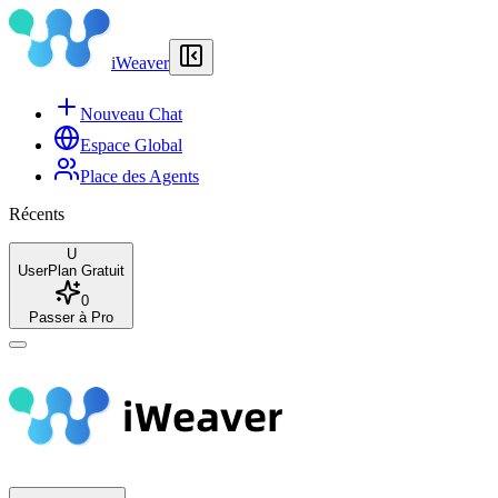
iWeaver
Nouveau Chat
Espace Global
Place des Agents
Récents
U
User
Plan Gratuit
0
Passer à Pro