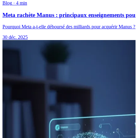
Blog
·
4 min
Meta rachète Manus : principaux enseignements pour 
Pourquoi Meta a-t-elle déboursé des milliards pour acquérir Manus ? Dé
30 déc. 2025