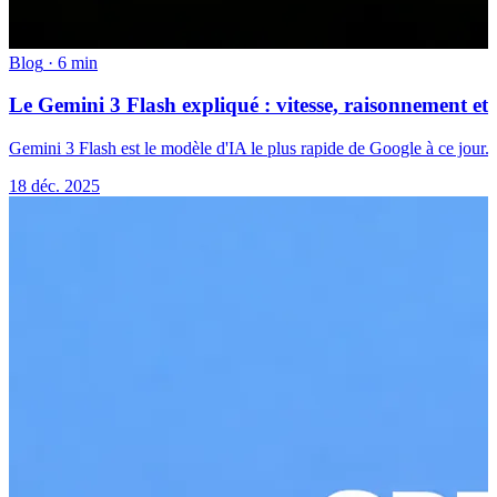
Blog
·
6 min
Le Gemini 3 Flash expliqué : vitesse, raisonnement et c
Gemini 3 Flash est le modèle d'IA le plus rapide de Google à ce jour.
18 déc. 2025