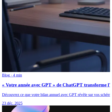
Blog
·
4 min
« Votre année avec GPT » de ChatGPT transforme l'I
Découvrez ce que votre bilan annuel avec GPT révèle sur vos schémas
23 déc. 2025