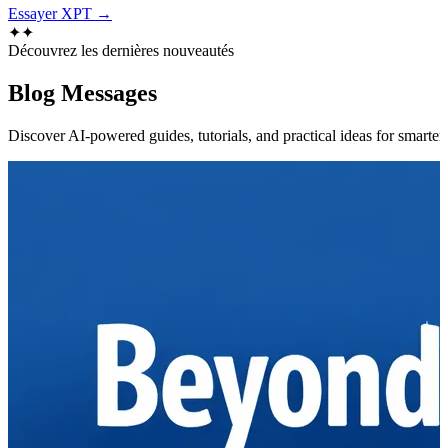
Essayer XPT →
✦
✦
Découvrez les dernières nouveautés
Blog
Messages
Discover AI-powered guides, tutorials, and practical ideas for smarter