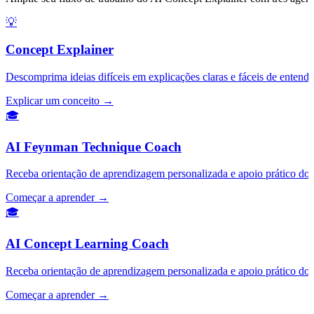
💡
Concept Explainer
Descomprima ideias difíceis em explicações claras e fáceis de entend
Explicar um conceito →
🎓
AI Feynman Technique Coach
Receba orientação de aprendizagem personalizada e apoio prático d
Começar a aprender →
🎓
AI Concept Learning Coach
Receba orientação de aprendizagem personalizada e apoio prático d
Começar a aprender →