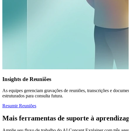
Insights de Reuniões
As equipes gerenciam gravações de reuniões, transcrições e documen
estruturados para consulta futura.
Resumir Reuniões
Mais ferramentas de suporte à aprendizag
Amplie seu fluxo de trabalho do AI Concept Explainer com três agent