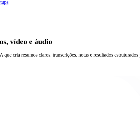
rtups
s, vídeo e áudio
ue cria resumos claros, transcrições, notas e resultados estruturados