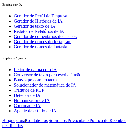
Escrita por IA
Gerador de Perfil de Empresa
Gerador de Histórias de IA
Gerador de texto de IA
Redator de Relatórios de IA
Gerador de comentários do TikTok
Gerador de nomes do Instagram
Gerador de nomes de fantasia
Explorar Agentes
Leitor de palma com IA
Conversor de texto para escrita à mão
Bate-papo com imagem
Solucionador de matemática de IA
Tradutor de PDF
Detector de IA
Humanizador de IA
Cartomante IA
Agente de estudo de IA
Blogue
|
Guia
|
Contate-nos
|
Sobre nós
|
Privacidade
|
Política de Reembols
de afiliados