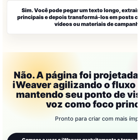
Sim. Você pode pegar um texto longo, extra
principais e depois transformá-los em posts c
vídeos ou materiais de campanh
Não. A página foi projetada
iWeaver agilizando o fluxo 
mantendo seu ponto de vis
voz como foco princ
Pronto para criar com mais ímp
Comece a usar o iWeaver gratuitamente e torne se