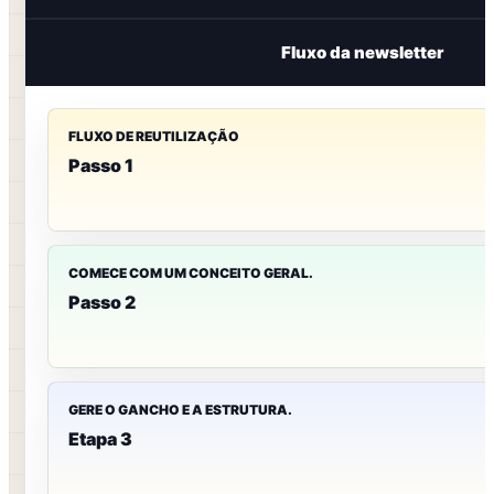
Fluxo da newsletter
FLUXO DE REUTILIZAÇÃO
Passo 1
COMECE COM UM CONCEITO GERAL.
Passo 2
GERE O GANCHO E A ESTRUTURA.
Etapa 3