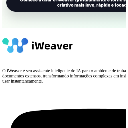
criativo mais leve, rápido e focad
O iWeaver é seu assistente inteligente de IA para o ambiente de traba
documentos extensos, transformando informações complexas em insig
usar instantaneamente.