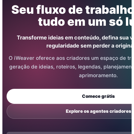
Seu fluxo de trabalho
tudo em um só l
Transforme ideias em conteúdo, defina sua v
regularidade sem perder a origina
O iWeaver oferece aos criadores um espaço de tr
geração de ideias, roteiros, legendas, planejamen
aprimoramento.
Comece grátis
Explore os agentes criadores