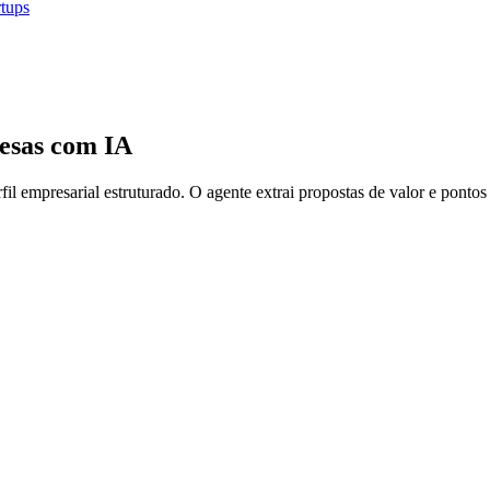
rtups
esas com IA
l empresarial estruturado. O agente extrai propostas de valor e pontos