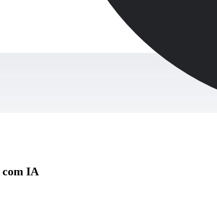
 com IA