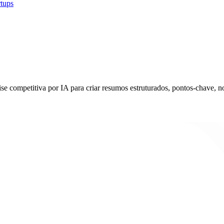
rtups
se competitiva por IA para criar resumos estruturados, pontos-chave, not