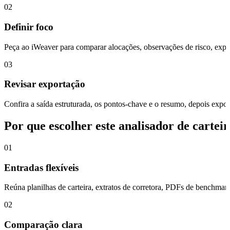
02
Definir foco
Peça ao iWeaver para comparar alocações, observações de risco, expo
03
Revisar exportação
Confira a saída estruturada, os pontos-chave e o resumo, depois e
Por que escolher este analisador de cartei
01
Entradas flexíveis
Reúna planilhas de carteira, extratos de corretora, PDFs de benchmark,
02
Comparação clara