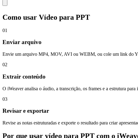
Como usar Vídeo para PPT
01
Enviar arquivo
Envie um arquivo MP4, MOV, AVI ou WEBM, ou cole um link do YouT
02
Extrair conteúdo
O iWeaver analisa o áudio, a transcrição, os frames e a estrutura para i
03
Revisar e exportar
Revise as notas estruturadas e exporte o resultado para criar apresent
Por que usar vídeo para PPT com o iWeav