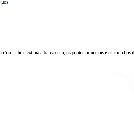
rtups
 YouTube e extraia a transcrição, os pontos principais e os carimbos d