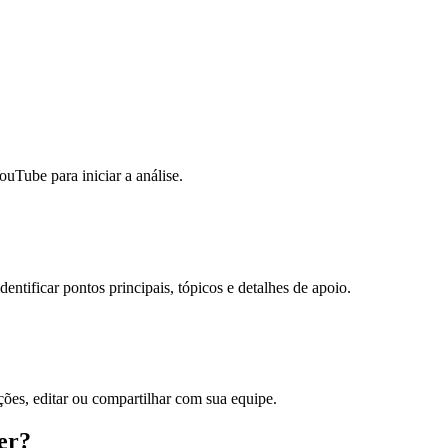
ube para iniciar a análise.
dentificar pontos principais, tópicos e detalhes de apoio.
ações, editar ou compartilhar com sua equipe.
er?