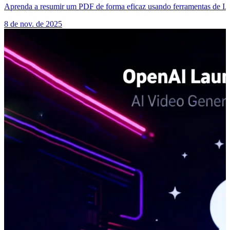
Aprenda a resumir um PDF de forma eficaz usando ferramentas de IA
8 de nov. de 2025