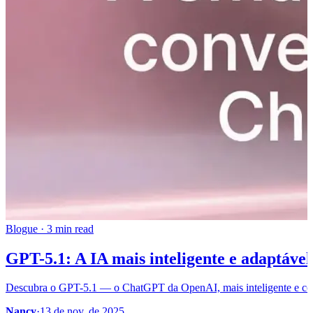
Blogue
·
3 min read
GPT-5.1: A IA mais inteligente e adaptáv
Descubra o GPT-5.1 — o ChatGPT da OpenAI, mais inteligente e conv
Nancy
·
13 de nov. de 2025