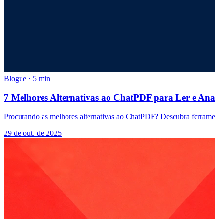
Blogue
·
5 min
7 Melhores Alternativas ao ChatPDF para Ler e Anal
Procurando as melhores alternativas ao ChatPDF? Descubra ferrament
29 de out. de 2025