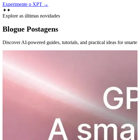
Experimente o XPT →
✦
✦
Explore as últimas novidades
Blogue
Postagens
Discover AI-powered guides, tutorials, and practical ideas for smarter