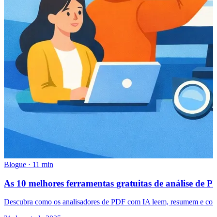
Blogue
·
11 min
As 10 melhores ferramentas gratuitas de análise de 
Descubra como os analisadores de PDF com IA leem, resumem e comp