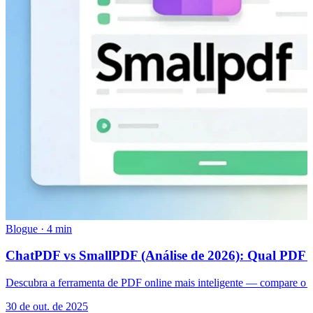
Blogue
·
4 min
ChatPDF vs SmallPDF (Análise de 2026): Qual PDF onl
Descubra a ferramenta de PDF online mais inteligente — compare o C
30 de out. de 2025