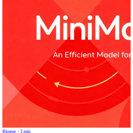
Blogue
·
3 min