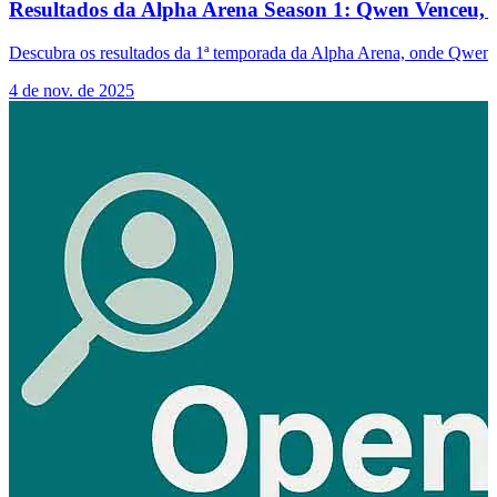
Resultados da Alpha Arena Season 1: Qwen Venceu, 
Descubra os resultados da 1ª temporada da Alpha Arena, onde Qwen 3
4 de nov. de 2025