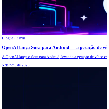
Blogue
·
3 min
OpenAI lança Sora para Android — a geração de víde
A OpenAI lança o Sora para Android, levando a geração de vídeo com I
5 de nov. de 2025