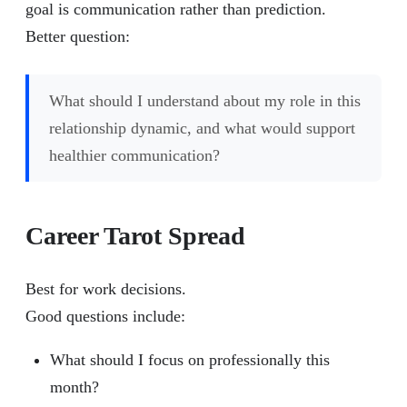
goal is communication rather than prediction.
Better question:
What should I understand about my role in this
relationship dynamic, and what would support
healthier communication?
Career Tarot Spread
Best for work decisions.
Good questions include:
What should I focus on professionally this
month?