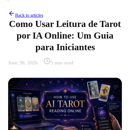
Back to articles
Como Usar Leitura de Tarot
por IA Online: Um Guia
para Iniciantes
June 30, 2026
|
5
min read