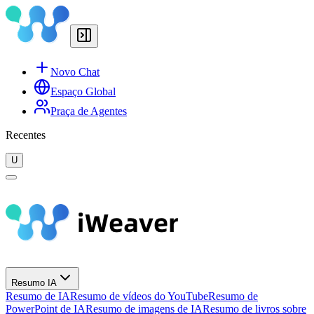
Novo Chat
Espaço Global
Praça de Agentes
Recentes
U
Resumo IA
Resumo de IA
Resumo de vídeos do YouTube
Resumo de
PowerPoint de IA
Resumo de imagens de IA
Resumo de livros sobre