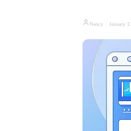
Nancy
|
January 1