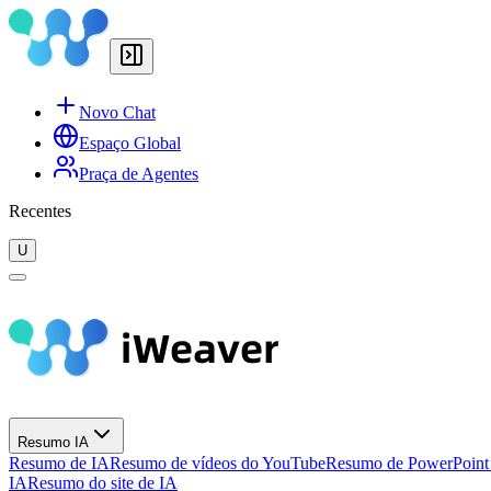
Novo Chat
Espaço Global
Praça de Agentes
Recentes
U
Resumo IA
Resumo de IA
Resumo de vídeos do YouTube
Resumo de PowerPoint
IA
Resumo do site de IA