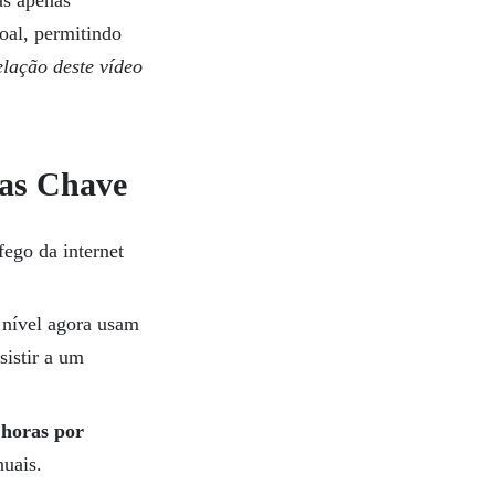
oal, permitindo
lação deste vídeo
cas Chave
fego da internet
 nível agora usam
sistir a um
 horas por
uais.