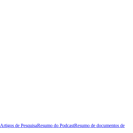
Artigos de Pesquisa
Resumo do Podcast
Resumo de documentos de