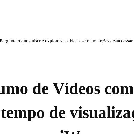
ergunte o que quiser e explore suas ideias sem limitações desnecessári
umo de Vídeos com 
tempo de visualiz