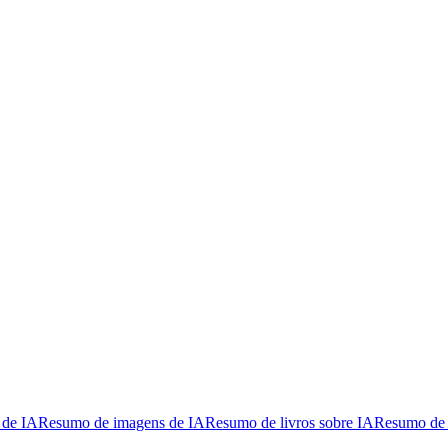
 de IA
Resumo de imagens de IA
Resumo de livros sobre IA
Resumo de 