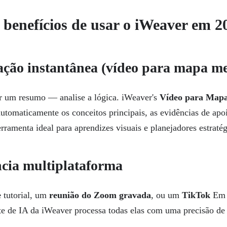
s benefícios de usar o iWeaver em 2
zação instantânea (vídeo para mapa me
er um resumo — analise a lógica. iWeaver's
Vídeo para Map
automaticamente os conceitos principais, as evidências de apo
rramenta ideal para aprendizes visuais e planejadores estratég
ência multiplataforma
e
tutorial, um
reunião do Zoom gravada
, ou um
TikTok
Em r
nte de IA da iWeaver processa todas elas com uma precisão d