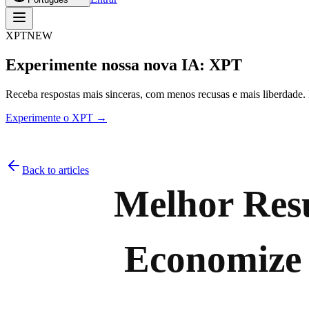
XPT
NEW
Experimente nossa nova IA: XPT
Receba respostas mais sinceras, com menos recusas e mais liberdade. P
Experimente o XPT →
Back to articles
Melhor Res
Economize 