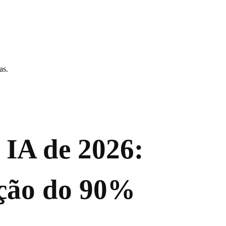
as.
IA de 2026:
ação do 90%