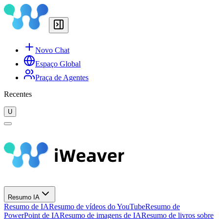
Novo Chat
Espaço Global
Praça de Agentes
Recentes
U
Resumo IA
Resumo de IA
Resumo de vídeos do YouTube
Resumo de
PowerPoint de IA
Resumo de imagens de IA
Resumo de livros sobre