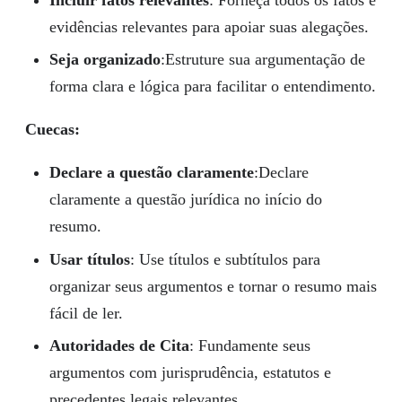
Incluir fatos relevantes
: Forneça todos os fatos e
evidências relevantes para apoiar suas alegações.
Seja organizado
:Estruture sua argumentação de
forma clara e lógica para facilitar o entendimento.
Cuecas:
Declare a questão claramente
:Declare
claramente a questão jurídica no início do
resumo.
Usar títulos
: Use títulos e subtítulos para
organizar seus argumentos e tornar o resumo mais
fácil de ler.
Autoridades de Cita
: Fundamente seus
argumentos com jurisprudência, estatutos e
precedentes legais relevantes.