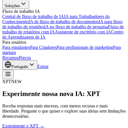
Soluções
Fluxo de trabalho IA
Central de fluxo de trabalho de IA
IA para Trabalhadores do
Conhecimento
IA de fluxo de trabalho de documentos
IA para fluxo
de trabalho de reuniões
IA no fluxo de trabalho de pesquisa
Fluxo de
trabalho de relatórios com IA
Assistente de escritório com IA
Centro
de Aprendizagem de IA
Para usuários
Para estudantes
Para Criadores
Para profissionais de marketing
Para
startups
Recursos
Preços
Entrar
Português
XPT
NEW
Experimente nossa nova IA: XPT
Receba respostas mais sinceras, com menos recusas e mais
liberdade. Pergunte o que quiser e explore suas ideias sem limitações
desnecessárias.
Experimente o XPT →