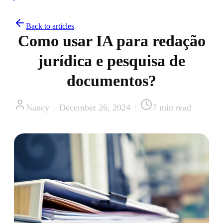
Back to articles
Como usar IA para redação
jurídica e pesquisa de
documentos?
Nancy
|
December 26, 2024
|
7
min read