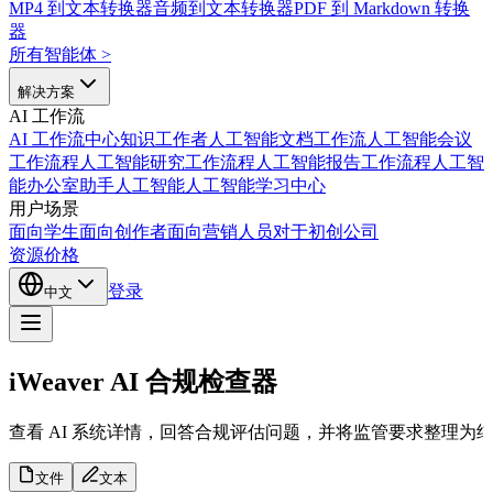
MP4 到文本转换器
音频到文本转换器
PDF 到 Markdown 转换
器
所有智能体
>
解决方案
AI 工作流
AI 工作流中心
知识工作者人工智能
文档工作流人工智能
会议
工作流程人工智能
研究工作流程人工智能
报告工作流程人工智
能
办公室助手人工智能
人工智能学习中心
用户场景
面向学生
面向创作者
面向营销人员
对于初创公司
资源
价格
登录
中文
iWeaver AI 合规检查器
查看 AI 系统详情，回答合规评估问题，并将监管要求整理为
文件
文本