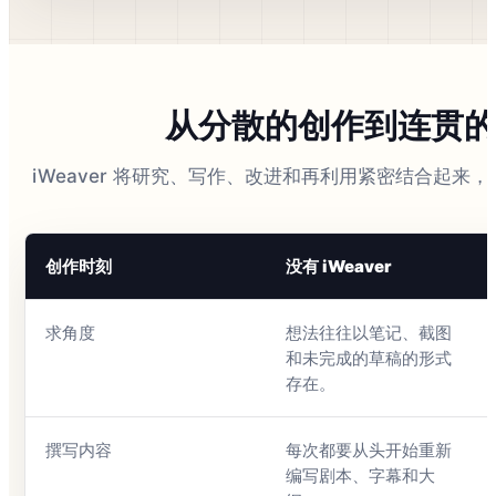
从分散的创作到连贯
iWeaver 将研究、写作、改进和再利用紧密结合起来
创作时刻
没有 iWeaver
求角度
想法往往以笔记、截图
和未完成的草稿的形式
存在。
撰写内容
每次都要从头开始重新
编写剧本、字幕和大