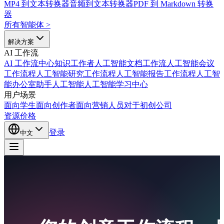
MP4 到文本转换器
音频到文本转换器
PDF 到 Markdown 转换
器
所有智能体
>
解决方案
AI 工作流
AI 工作流中心
知识工作者人工智能
文档工作流人工智能
会议
工作流程人工智能
研究工作流程人工智能
报告工作流程人工智
能
办公室助手人工智能
人工智能学习中心
用户场景
面向学生
面向创作者
面向营销人员
对于初创公司
资源
价格
登录
中文