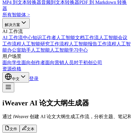
MP4 到文本转换器
音频到文本转换器
PDF 到 Markdown 转换
器
所有智能体
>
解决方案
AI 工作流
AI 工作流中心
知识工作者人工智能
文档工作流人工智能
会议
工作流程人工智能
研究工作流程人工智能
报告工作流程人工智
能
办公室助手人工智能
人工智能学习中心
用户场景
面向学生
面向创作者
面向营销人员
对于初创公司
资源
价格
登录
中文
iWeaver AI 论文大纲生成器
通过 iWeaver 创建 AI 论文大纲生成工作流，分析主
文件
文本