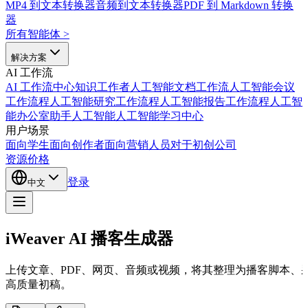
MP4 到文本转换器
音频到文本转换器
PDF 到 Markdown 转换
器
所有智能体
>
解决方案
AI 工作流
AI 工作流中心
知识工作者人工智能
文档工作流人工智能
会议
工作流程人工智能
研究工作流程人工智能
报告工作流程人工智
能
办公室助手人工智能
人工智能学习中心
用户场景
面向学生
面向创作者
面向营销人员
对于初创公司
资源
价格
登录
中文
iWeaver AI 播客生成器
上传文章、PDF、网页、音频或视频，将其整理为播客脚本、采访
高质量初稿。