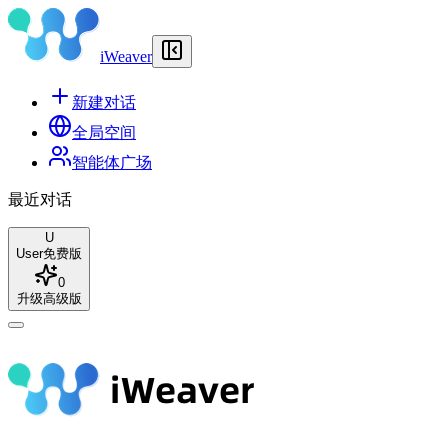
iWeaver
新建对话
全局空间
智能体广场
最近对话
U
User
免费版
0
升级高级版