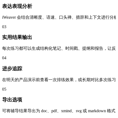
表达表现分析
iWeaver 会结合清晰度、语速、口头禅、措辞和上下文进
03
实用结果输出
每次练习都可以生成结构化笔记、时间戳、提纲和报告，让反
04
进步追踪
在明天的产品演示前查看一次排练效果，或长期对比多次练习
05
导出选项
可将辅导结果导出为 doc、pdf、xmind、svg 或 markd