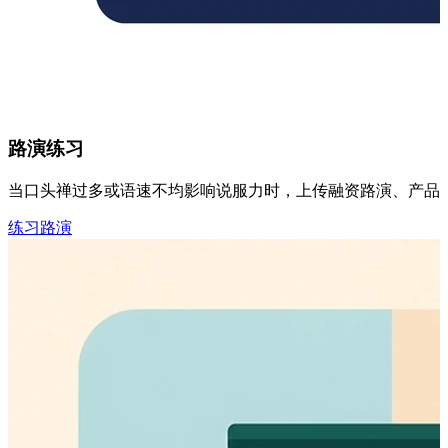
路演练习
当口头禅过多或语速不均影响说服力时，上传融资路演、产品介绍
练习路演