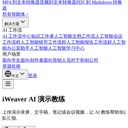
MP4 到文本转换器
音频到文本转换器
PDF 到 Markdown 转换
器
所有智能体
>
解决方案
AI 工作流
AI 工作流中心
知识工作者人工智能
文档工作流人工智能
会议
工作流程人工智能
研究工作流程人工智能
报告工作流程人工智
能
办公室助手人工智能
人工智能学习中心
用户场景
面向学生
面向创作者
面向营销人员
对于初创公司
资源
价格
登录
中文
iWeaver AI 演示教练
上传演示录屏、文字稿、笔记或会议视频，让 AI 教练帮助你
队汇报。