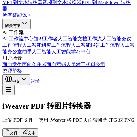
MP4 到文本转换器
音频到文本转换器
PDF 到 Markdown 转换
器
所有智能体
>
解决方案
AI 工作流
AI 工作流中心
知识工作者人工智能
文档工作流人工智能
会议
工作流程人工智能
研究工作流程人工智能
报告工作流程人工智
能
办公室助手人工智能
人工智能学习中心
用户场景
面向学生
面向创作者
面向营销人员
对于初创公司
资源
价格
登录
中文
iWeaver PDF 转图片转换器
上传 PDF 文件，使用 iWeaver 将 PDF 页面转换为 JP
文件
文本