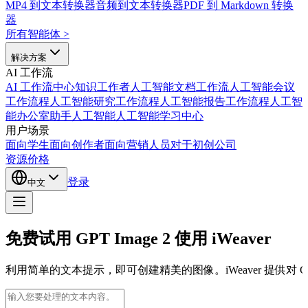
MP4 到文本转换器
音频到文本转换器
PDF 到 Markdown 转换
器
所有智能体
>
解决方案
AI 工作流
AI 工作流中心
知识工作者人工智能
文档工作流人工智能
会议
工作流程人工智能
研究工作流程人工智能
报告工作流程人工智
能
办公室助手人工智能
人工智能学习中心
用户场景
面向学生
面向创作者
面向营销人员
对于初创公司
资源
价格
登录
中文
免费试用 GPT Image 2 使用 iWeaver
利用简单的文本提示，即可创建精美的图像。iWeaver 提供对 