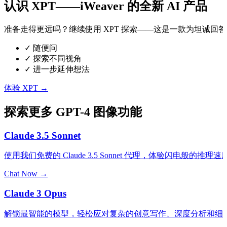
认识 XPT——iWeaver 的全新 AI 产品
准备走得更远吗？继续使用 XPT 探索——这是一款为坦诚回
✓
随便问
✓
探索不同视角
✓
进一步延伸想法
体验 XPT →
探索更多 GPT-4 图像功能
Claude 3.5 Sonnet
使用我们免费的 Claude 3.5 Sonnet 代理，体验闪电般的推
Chat Now →
Claude 3 Opus
解锁最智能的模型，轻松应对复杂的创意写作、深度分析和细