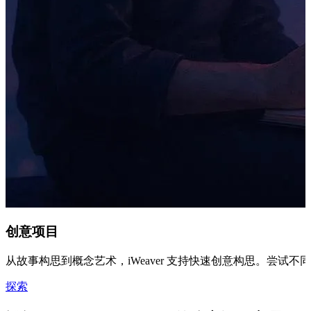
创意项目
从故事构思到概念艺术，iWeaver 支持快速创意构思。尝试
探索