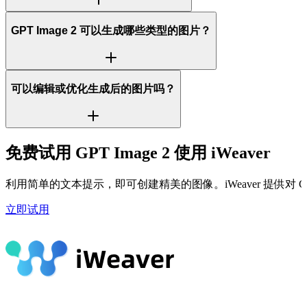
GPT Image 2 可以生成哪些类型的图片？
可以编辑或优化生成后的图片吗？
免费试用 GPT Image 2 使用 iWeaver
利用简单的文本提示，即可创建精美的图像。iWeaver 提供对 
立即试用